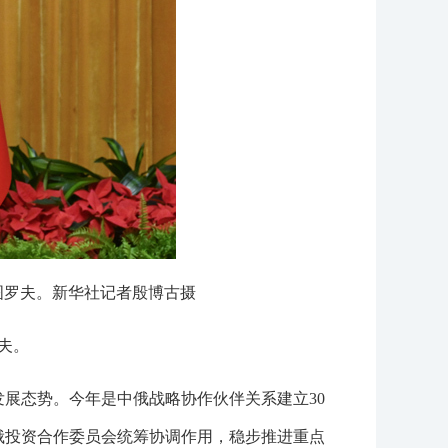
图罗夫。新华社记者殷博古摄
夫。
展态势。今年是中俄战略协作伙伴关系建立30
俄投资合作委员会统筹协调作用，稳步推进重点