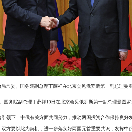
政治局常委、国务院副总理丁薛祥在北京会见俄罗斯第一副总理曼
委、国务院副总理丁薛祥19日在北京会见俄罗斯第一副总理曼图罗
略引领下，中俄有关方面共同努力，推动两国投资合作保持良好发
年，双方要以此为契机，进一步落实好两国元首重要共识，发挥中