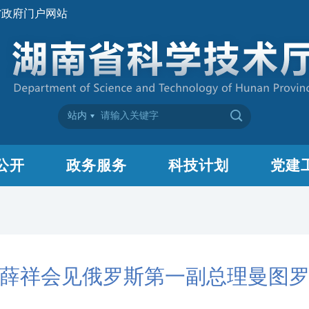
省政府门户网站
站内
公开
政务服务
科技计划
党建
薛祥会见俄罗斯第一副总理曼图