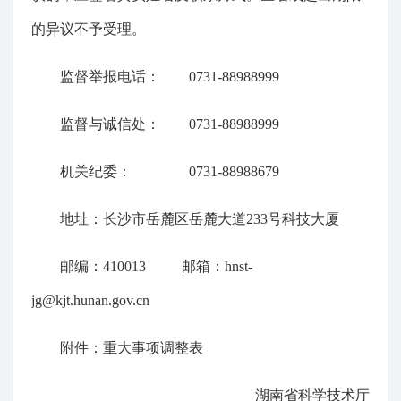
的异议不予受理。
监督举报电话： 0731-88988999
监督与诚信处： 0731-88988999
机关纪委： 0731-88988679
地址：长沙市岳麓区岳麓大道233号科技大厦
邮编：410013 邮箱：hnst-
jg@kjt.hunan.gov.cn
附件：重大事项调整表
湖南省科学技术厅