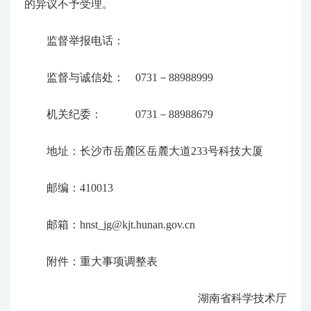
的异议不予受理。
监督举报电话：
监督与诚信处： 0731－88988999
机关纪委： 0731－88988679
地址：长沙市岳麓区岳麓大道233号科技大厦
邮编：410013
邮箱：hnst_jg@kjt.hunan.gov.cn
附件：重大事项调整表
湖南省科学技术厅