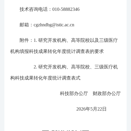
技术咨询电话：010-58882346
邮箱：cgzhndbg@istic.ac.cn
附件：
1. 研究开发机构、高等院校以及三级医疗
机构填报科技成果转化年度统计调查表的要求
2. 研究开发机构、高等院校、三级医疗机
构科技成果转化年度统计调查表式
科技部办公厅 财政部办公厅
2026年5月22日